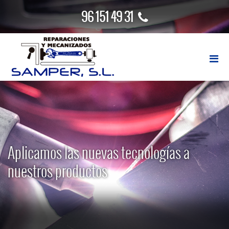
96 151 49 31
Aplicamos las nuevas tecnologías a
nuestros productos