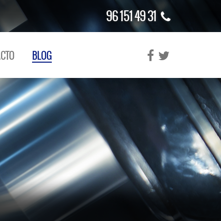
96 151 49 31
CTO
BLOG