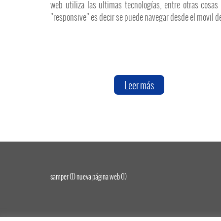
web utiliza las ultimas tecnologías, entre otras cosas
"responsive" es decir se puede navegar desde el movil de.
Leer más
samper
(1)
nueva página web
(1)